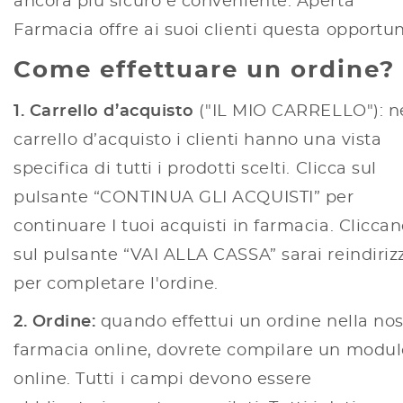
ancora più sicuro e conveniente. Aperta
Farmacia offre ai suoi clienti questa opportun
Come effettuare un ordine?
1. Carrello d’acquisto
("IL MIO CARRELLO"): n
carrello d’acquisto i clienti hanno una vista
specifica di tutti i prodotti scelti. Clicca sul
pulsante “CONTINUA GLI ACQUISTI” per
continuare I tuoi acquisti in farmacia. Clicca
sul pulsante “VAI ALLA CASSA” sarai reindiriz
per completare l'ordine.
2. Ordine:
quando effettui un ordine nella nos
farmacia online, dovrete compilare un modul
online. Tutti i campi devono essere