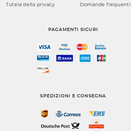
Tutela della privacy
Domande frequenti
PAGAMENTI SICURI
SPEDIZIONI E CONSEGNA