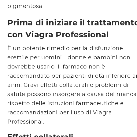
pigmentosa.
Prima di iniziare il trattament
con Viagra Professional
È un potente rimedio per la disfunzione
erettile per uomini - donne e bambini non
dovrebbe usarlo. Il farmaco non è
raccomandato per pazienti di età inferiore ai
anni. Gravi effetti collaterali e problemi di
salute possono insorgere a causa del manca
rispetto delle istruzioni farmaceutiche e
raccomandazioni per l'uso di Viagra
Professional.