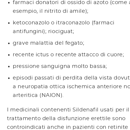
farmaci donatori di ossido di azoto (come
esempio, il nitrito di amile);
ketoconazolo o itraconazolo (farmaci
antifungini); riociguat;
grave malattia del fegato;
recente ictus o recente attacco di cuore;
pressione sanguigna molto bassa;
episodi passati di perdita della vista dovu
a neuropatia ottica ischemica anteriore n
arteritica (NAION).
I medicinali contenenti Sildenafil usati per il
trattamento della disfunzione erettile sono
controindicati anche in pazienti con retinite