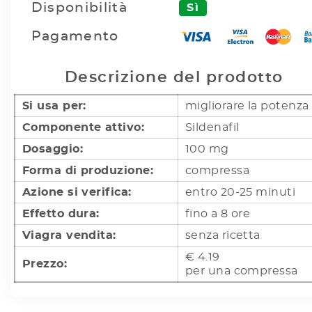
Disponibilità
Sì
Pagamento
Descrizione del prodotto
Si usa per:
migliorare la potenza
Componente attivo:
Sildenafil
Dosaggio:
100 mg
Forma di produzione:
compressa
Azione si verifica:
entro 20-25 minuti
Effetto dura:
fino a 8 ore
Viagra vendita:
senza ricetta
€ 4.19
Prezzo:
per una compressa