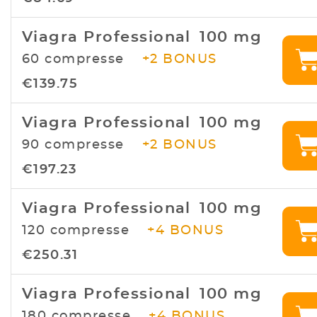
Viagra Professional
100 mg
60 compresse
+2 BONUS
€
139.75
Viagra Professional
100 mg
90 compresse
+2 BONUS
€
197.23
Viagra Professional
100 mg
120 compresse
+4 BONUS
€
250.31
Viagra Professional
100 mg
180 compresse
+4 BONUS